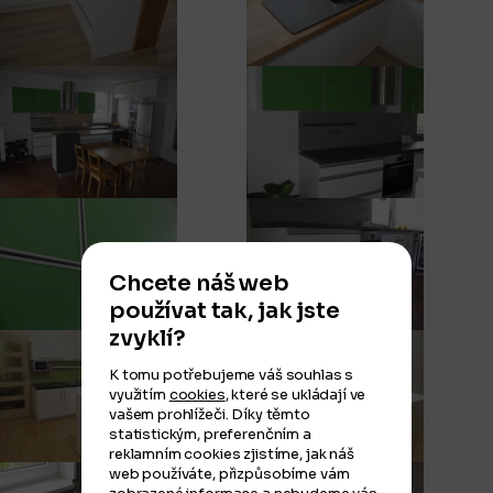
Chcete náš web
používat tak, jak jste
zvyklí?
K tomu potřebujeme váš souhlas s
využitím
cookies
, které se ukládají ve
vašem prohlížeči. Díky těmto
statistickým, preferenčním a
reklamním cookies zjistíme, jak náš
web používáte, přizpůsobíme vám