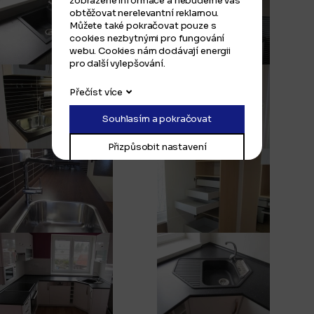
zobrazené informace a nebudeme vás
obtěžovat nerelevantní reklamou.
Můžete také pokračovat pouze s
cookies nezbytnými pro fungování
webu. Cookies nám dodávají energii
pro další vylepšování.
Přečíst více
Souhlasím a pokračovat
Přizpůsobit nastavení