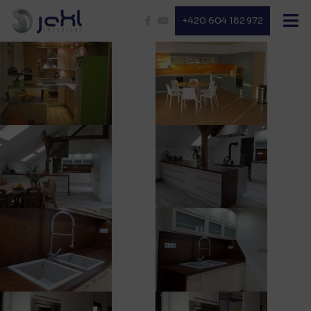
+420 604 182 972