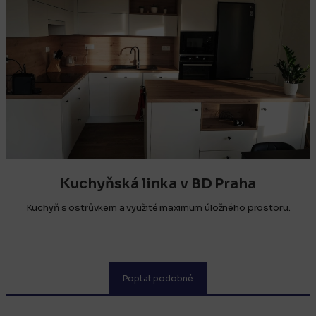
Kuchyňská linka v BD Praha
Kuchyň s ostrůvkem a využité maximum úložného prostoru.
Poptat podobné