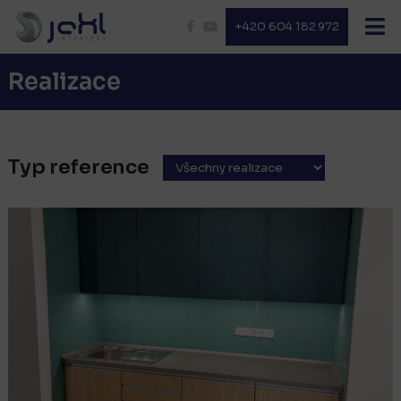
+420 604 182 972
Realizace
Typ reference