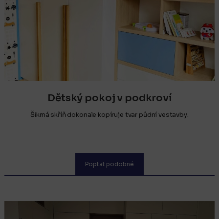
Dětský pokoj v podkroví
Šikmá skříň dokonale kopíruje tvar půdní vestavby.
Poptat podobné