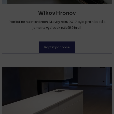
Wikov Hronov
Podílet se na interiérech Stavby roku 2017 bylo pro nás ctí a
jsme na výsledek náležitě hrdí.
Poptat podobné