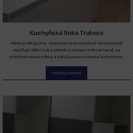
Kuchyňská linka Trutnov
Méně je někdy více – barevnou jednoduchost této kuchyně
doplňuje dělící pult a skleněný obklad v mátové barvě, na
stěně betonová stěrka a světlá pracovní deska Technistone.
Poptat podobné