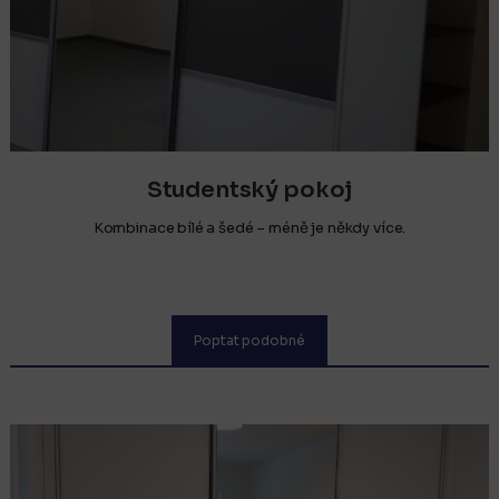
Studentský pokoj
Kombinace bílé a šedé – méně je někdy více.
Poptat podobné