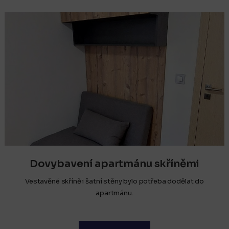
Dovybavení apartmánu skříněmi
Vestavěné skříně i šatní stěny bylo potřeba dodělat do
apartmánu.