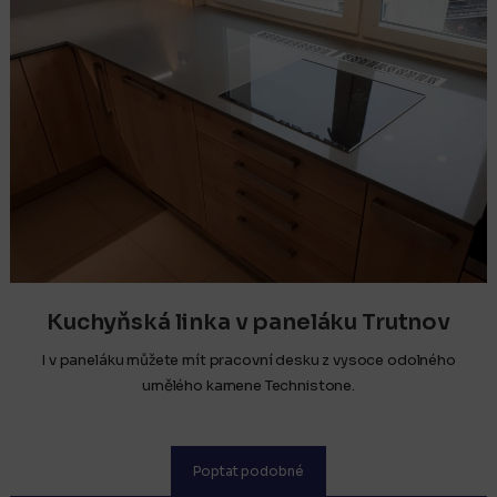
Kuchyňská linka v paneláku Trutnov
I v paneláku můžete mít pracovní desku z vysoce odolného
umělého kamene Technistone.
Poptat podobné