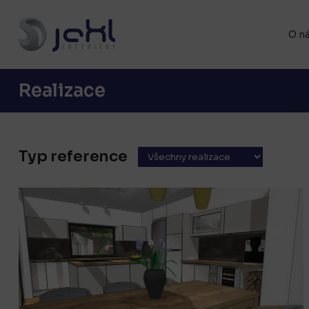
O n
Realizace
Kon
Typ reference