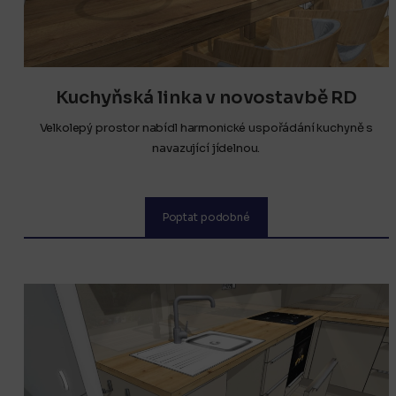
Kuchyňská linka v novostavbě RD
Velkolepý prostor nabídl harmonické uspořádání kuchyně s
navazující jídelnou.
Poptat podobné