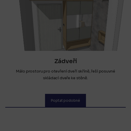
Zádveří
Málo prostoru pro otevření dveří skříně, řeší posuvné
skládací dveře ke stěně.
Poptat podobné