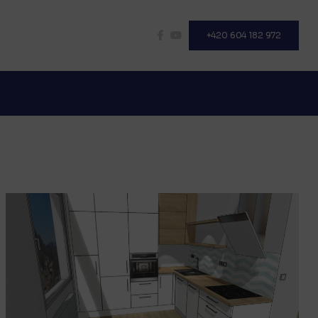
+420 604 182 972