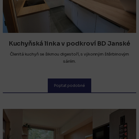
Kuchyňská linka v podkroví BD Janské
Lázně
Členitá kuchyň se šikmou digestoří, s výkonným štěrbinovým
sáním.
Poptat podobné