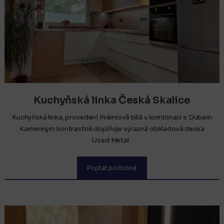
Kuchyňská linka Česká Skalice
Kuchyňská linka, provedení Prémiově bílá v kombinaci s Dubem
Kamenným kontrastně doplňuje výrazná obkladová deska
Used Metal.
Poptat podobné