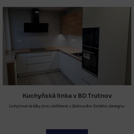
Kuchyňská linka v BD Trutnov
Úchytové drážky jsou oblíbené u žádoucího čistého designu.