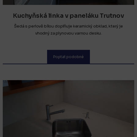
Kuchyňská linka v paneláku Trutnov
Šedá s perlově bílou doplňuje keramický obklad, který je
vhodný za plynovou varnou desku.
Poptat podobné