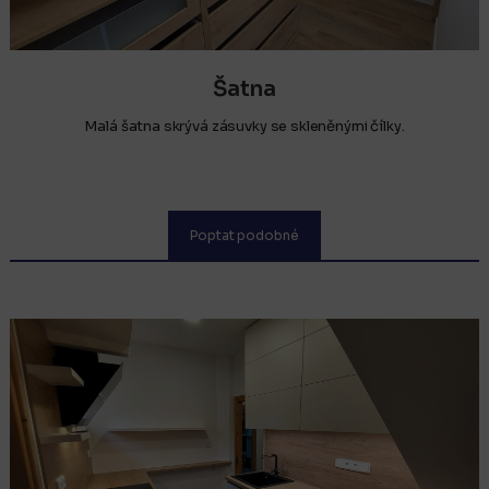
Šatna
Malá šatna skrývá zásuvky se skleněnými čílky.
Poptat podobné