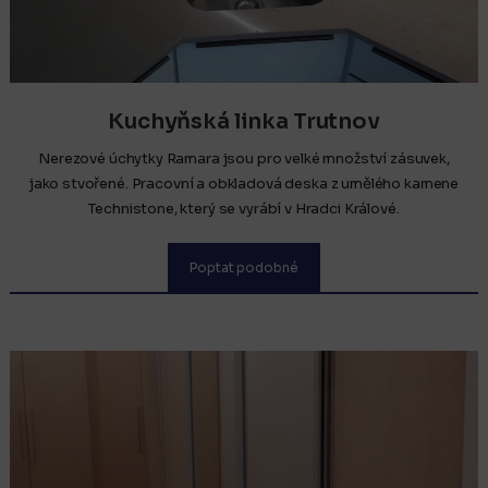
Kuchyňská linka Trutnov
Nerezové úchytky Ramara jsou pro velké množství zásuvek,
jako stvořené. Pracovní a obkladová deska z umělého kamene
Technistone, který se vyrábí v Hradci Králové.
Poptat podobné