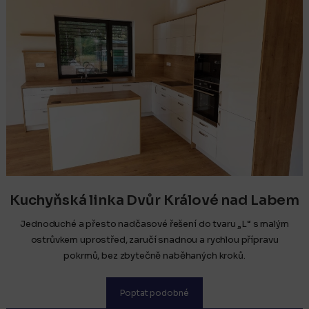
Kuchyňská linka Dvůr Králové nad Labem
Jednoduché a přesto nadčasové řešení do tvaru „L“ s malým
ostrůvkem uprostřed, zaručí snadnou a rychlou přípravu
pokrmů, bez zbytečně naběhaných kroků.
Poptat podobné