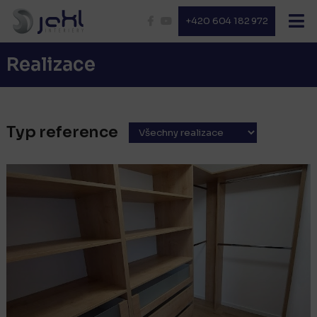
+420 604 182 972
Realizace
Typ reference